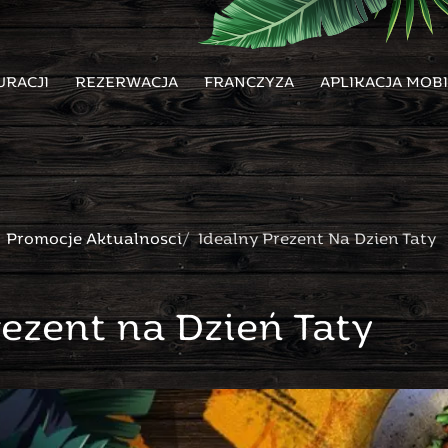
URACJI
REZERWACJA
FRANCZYZA
APLIKACJA MOB
Promocje Aktualnosci
Idealny Prezent Na Dzien Taty
rezent na Dzień Taty