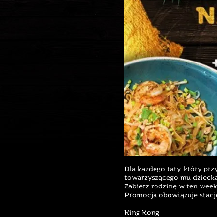
Dla każdego taty, który p
towarzyszącego mu dziecka
Zabierz rodzinę w ten wee
Promocja obowiązuje stacjo
King Kong