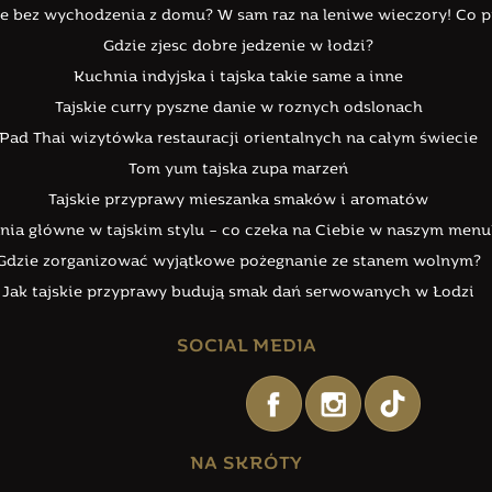
kie bez wychodzenia z domu? W sam raz na leniwe wieczory! Co
Gdzie zjesc dobre jedzenie w łodzi?
Kuchnia indyjska i tajska takie same a inne
Tajskie curry pyszne danie w roznych odslonach
Pad Thai wizytówka restauracji orientalnych na całym świecie
Tom yum tajska zupa marzeń
Tajskie przyprawy mieszanka smaków i aromatów
nia główne w tajskim stylu – co czeka na Ciebie w naszym menu
Gdzie zorganizować wyjątkowe pożegnanie ze stanem wolnym?
Jak tajskie przyprawy budują smak dań serwowanych w Łodzi
SOCIAL MEDIA
NA SKRÓTY