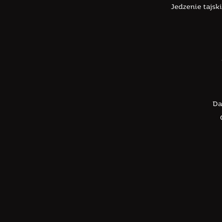
Jedzenie tajs
Da