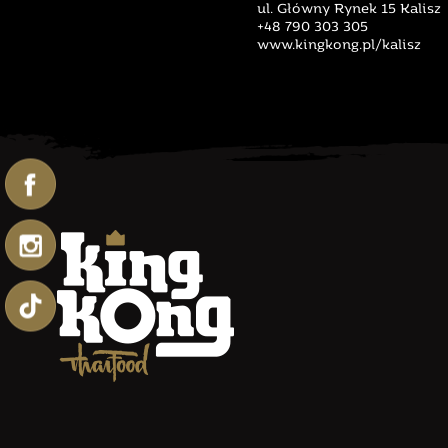
ul. Główny Rynek 15 Kalisz
+48 790 303 305
www.kingkong.pl/kalisz