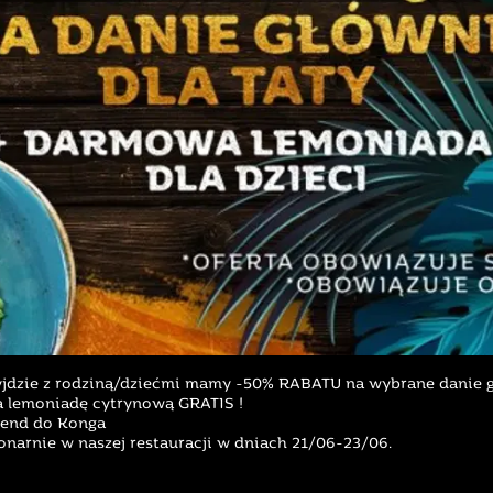
rzyjdzie z rodziną/dziećmi mamy -50% RABATU na wybrane danie 
 lemoniadę cytrynową GRATIS !
kend do Konga
narnie w naszej restauracji w dniach 21/06-23/06.