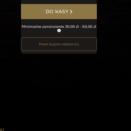
DO KASY
Minimalne zamówienie 30,00 zł - 60,00 zł
Mam kupon rabatowy
g)