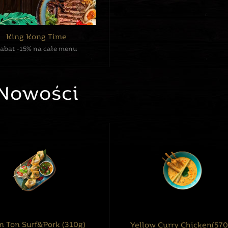
King Kong Time
abat -15% na całe menu
Nowości
 Ton Surf&Pork (310g)
Yellow Curry Chicken(570