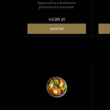
Opcjonalnie z dodatkiem
grillowanych krewetek.
42,00 zł
ZAMÓW