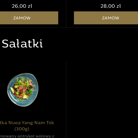
26,00 zł
28,00 zł
ZAMÓW
ZAMÓW
Sałatki
atka Nuea Yang Nam Tok
(300g)
nowany antrykot wołowy z