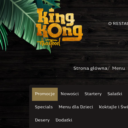
O RESTA
Strona główna
Menu
Promocje
Nowości
Startery
Sałatki
Specials
Menu dla Dzieci
Koktajle i Ś
Desery
Dodatki