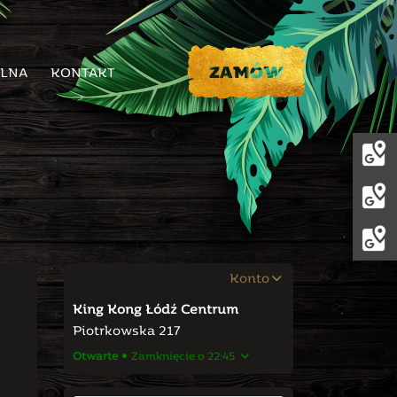
ILNA
KONTAKT
Konto
King Kong Łódź Centrum
Piotrkowska 217
Otwarte
Zamknięcie o 22:45