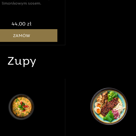
limonkowym sosem.
44,00 zł
ZAMÓW
Zupy