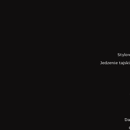
Stylow
Jedzenie tajs
Da