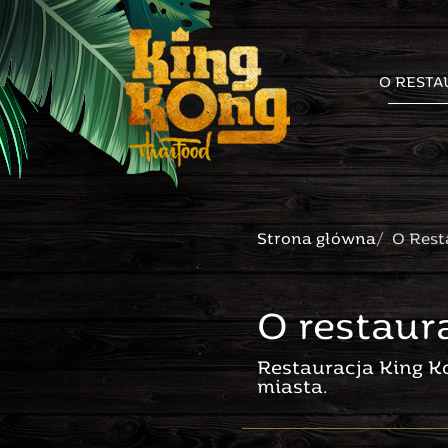
O RESTA
Strona główna
O Rest
O restaur
Restauracja King K
miasta.