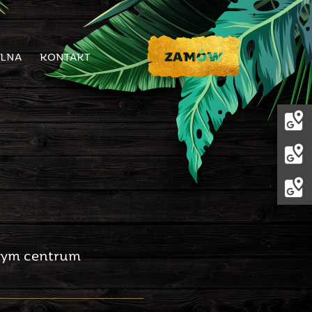
ILNA
KONTAKT
amym centrum