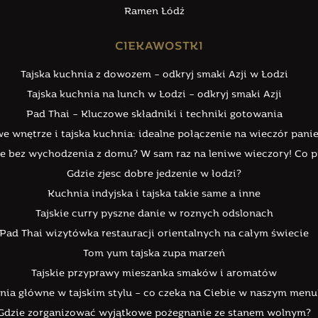
Ramen Łódź
CIEKAWOSTKI
Tajska kuchnia z dowozem – odkryj smaki Azji w Łodzi
Tajska kuchnia na lunch w Łodzi – odkryj smaki Azji
Pad Thai – Kluczowe składniki i techniki gotowania
e wnętrze i tajska kuchnia: idealne połączenie na wieczór pani
kie bez wychodzenia z domu? W sam raz na leniwe wieczory! Co
Gdzie zjesc dobre jedzenie w łodzi?
Kuchnia indyjska i tajska takie same a inne
Tajskie curry pyszne danie w roznych odslonach
Pad Thai wizytówka restauracji orientalnych na całym świecie
Tom yum tajska zupa marzeń
Tajskie przyprawy mieszanka smaków i aromatów
nia główne w tajskim stylu – co czeka na Ciebie w naszym menu
Gdzie zorganizować wyjątkowe pożegnanie ze stanem wolnym?