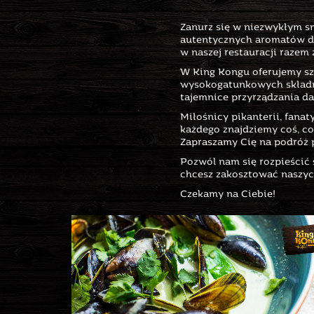
Zanurz się w niezwykłym sm
autentycznych aromatów dal
w naszej restauracji razem 
W King Kongu oferujemy sz
wysokogatunkowych składni
tajemnice przyrządzania d
Miłośnicy pikanterii, fana
każdego znajdziemy coś, co
Zapraszamy Cię na podróż p
Pozwól nam się rozpieścić 
chcesz zakosztować naszych
Czekamy na Ciebie!