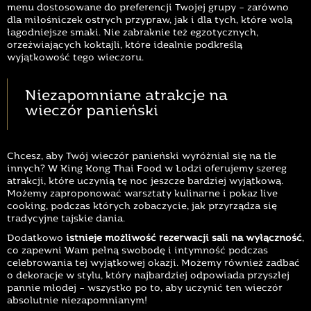
menu dostosowane do preferencji Twojej grupy – zarówno
dla miłośniczek ostrych przypraw, jak i dla tych, które wolą
łagodniejsze smaki. Nie zabraknie też egzotycznych,
orzeźwiających koktajli, które idealnie podkreślą
wyjątkowość tego wieczoru.
Niezapomniane atrakcje na
wieczór panieński
Chcesz, aby Twój wieczór panieński wyróżniał się na tle
innych? W King Kong Thai Food w Łodzi oferujemy szereg
atrakcji, które uczynią tę noc jeszcze bardziej wyjątkową.
Możemy zaproponować warsztaty kulinarne i pokaz live
cooking, podczas których zobaczycie, jak przyrządza się
tradycyjne tajskie dania.
Dodatkowo
istnieje możliwość rezerwacji sali na wyłączność
,
co zapewni Wam pełną swobodę i intymność podczas
celebrowania tej wyjątkowej okazji. Możemy również zadbać
o dekoracje w stylu, który najbardziej odpowiada przyszłej
pannie młodej – wszystko po to, aby uczynić ten wieczór
absolutnie niezapomnianym!