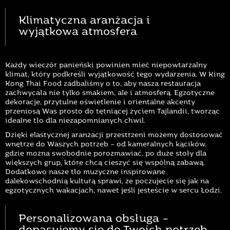
Klimatyczna aranżacja i
wyjątkowa atmosfera
Każdy wieczór panieński powinien mieć niepowtarzalny
klimat, który podkreśli wyjątkowość tego wydarzenia. W King
Kong Thai Food zadbaliśmy o to, aby nasza restauracja
zachwycała nie tylko smakiem, ale i atmosferą. Egzotyczne
dekoracje, przytulne oświetlenie i orientalne akcenty
przeniosą Was prosto do tętniącej życiem Tajlandii, tworząc
idealne tło dla niezapomnianych chwil.
Dzięki elastycznej aranżacji przestrzeni możemy dostosować
wnętrze do Waszych potrzeb – od kameralnych kącików,
gdzie można swobodnie porozmawiać, po duże stoły dla
większych grup, które chcą cieszyć się wspólną zabawą.
Dodatkowo nasze tło muzyczne inspirowane
dalekowschodnią kulturą sprawi, że poczujecie się jak na
egzotycznych wakacjach, nawet jeśli jesteście w sercu Łodzi.
Personalizowana obsługa –