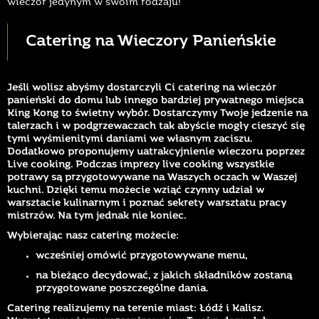
wieczór jedynym w swoim rodzaju!
Catering na Wieczory Panieńskie
Jeśli wolisz abyśmy dostarczyli Ci catering na wieczór
panieński do domu lub innego bardziej prywatnego miejsca
King Kong to świetny wybór. Dostarczymy Twoje jedzenie na
talerzach i w podgrzewaczach tak abyście mogły cieszyć się
tymi wyśmienitymi daniami we własnym zaciszu.
Dodatkowo proponujemy uatrakcyjnienie wieczoru poprzez
Live cooking. Podczas imprezy live cooking wszystkie
potrawy są przygotowywane na Waszych oczach w Waszej
kuchni. Dzięki temu możecie wziąć czynny udział w
warsztacie kulinarnym i poznać sekrety warsztatu pracy
mistrzów. Na tym jednak nie koniec.
Wybierając nasz catering możecie:
wcześniej omówić przygotowywane menu,
na bieżąco decydować, z jakich składników zostaną
przygotowane poszczególne dania.
Catering realizujemy na terenie miast: Łódź i Kalisz.