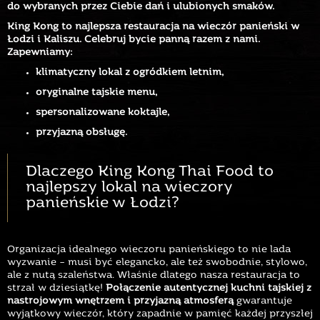
do wybranych przez Ciebie dań i ulubionych smaków.
King Kong to najlepsza restauracja na wieczór panieński w
Łodzi i Kaliszu. Celebruj bycie panną razem z nami.
Zapewniamy:
klimatyczny lokal z ogródkiem letnim,
oryginalne tajskie menu,
spersonalizowane koktajle,
przyjazną obsługę.
Dlaczego King Kong Thai Food to
najlepszy lokal na wieczory
panieńskie w Łodzi?
Organizacja idealnego wieczoru panieńskiego to nie lada
wyzwanie – musi być elegancko, ale też swobodnie, stylowo,
ale z nutą szaleństwa. Właśnie dlatego nasza restauracja to
strzał w dziesiątkę!
Połączenie autentycznej kuchni tajskiej z
nastrojowym wnętrzem i przyjazną atmosferą
gwarantuje
wyjątkowy wieczór, który zapadnie w pamięć każdej przyszłej