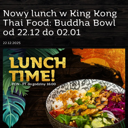
Nowy lunch w King Kong
Thai Food: Buddha Bowl
od 22.12 do 02.01
22.12.2025