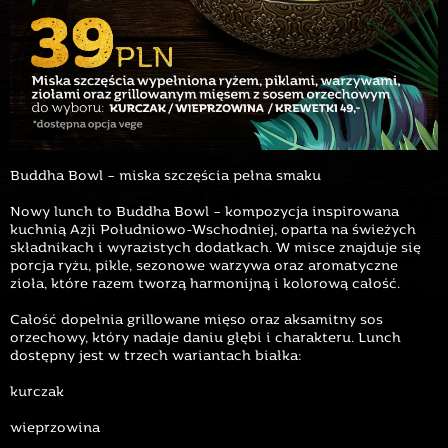
Buddha Bowl – miska szczęścia pełna smaku
Nowy lunch to Buddha Bowl – kompozycja inspirowana
kuchnią Azji Południowo-Wschodniej, oparta na świeżych
składnikach i wyrazistych dodatkach. W misce znajduje się
porcja ryżu, pikle, sezonowe warzywa oraz aromatyczne
zioła, które razem tworzą harmonijną i kolorową całość.
Całość dopełnia grillowane mięso oraz aksamitny sos
orzechowy, który nadaje daniu głębi i charakteru. Lunch
dostępny jest w trzech wariantach białka:
kurczak
wieprzowina