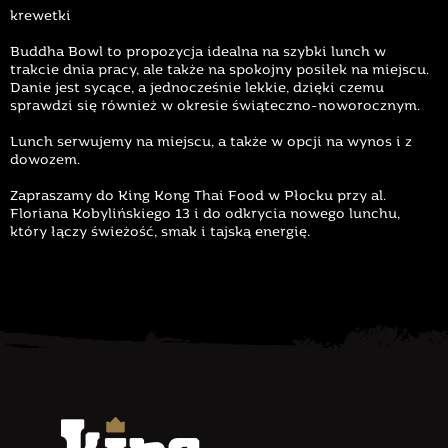
krewetki
Buddha Bowl to propozycja idealna na szybki lunch w
trakcie dnia pracy, ale także na spokojny posiłek na miejscu.
Danie jest sycące, a jednocześnie lekkie, dzięki czemu
sprawdzi się również w okresie świąteczno-noworocznym.
Lunch serwujemy na miejscu, a także w opcji na wynos i z
dowozem.
Zapraszamy do King Kong Thai Food w Płocku przy al.
Floriana Kobylińskiego 13 i do odkrycia nowego lunchu,
który łączy świeżość, smak i tajską energię.