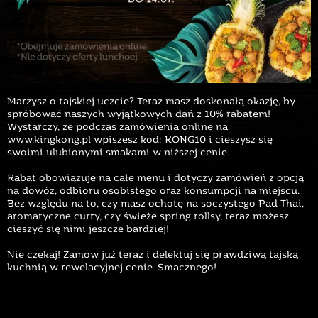
Marzysz o tajskiej uczcie? Teraz masz doskonałą okazję, by
spróbować naszych wyjątkowych dań z 10% rabatem!
Wystarczy, że podczas zamówienia online na
www.kingkong.pl wpiszesz kod: KONG10 i cieszysz się
swoimi ulubionymi smakami w niższej cenie.
Rabat obowiązuje na całe menu i dotyczy zamówień z opcją
na dowóz, odbioru osobistego oraz konsumpcji na miejscu.
Bez względu na to, czy masz ochotę na soczystego Pad Thai,
aromatyczne curry, czy świeże spring rollsy, teraz możesz
cieszyć się nimi jeszcze bardziej!
Nie czekaj! Zamów już teraz i delektuj się prawdziwą tajską
kuchnią w rewelacyjnej cenie. Smacznego!