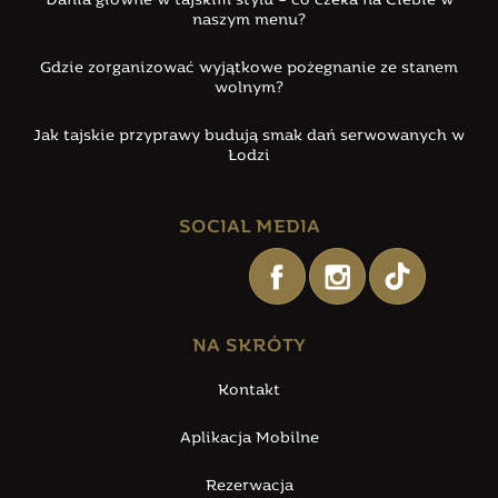
Dania główne w tajskim stylu – co czeka na Ciebie w
naszym menu?
Gdzie zorganizować wyjątkowe pożegnanie ze stanem
wolnym?
Jak tajskie przyprawy budują smak dań serwowanych w
Łodzi
SOCIAL MEDIA
NA SKRÓTY
Kontakt
Aplikacja Mobilne
Rezerwacja