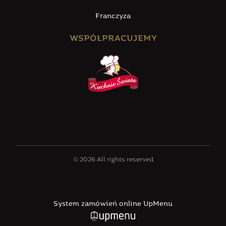
Franczyza
WSPÓŁPRACUJEMY
© 2026 All rights reserved
System zamówień online UpMenu